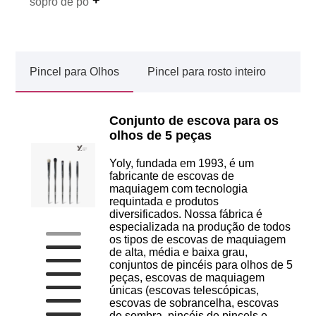
sopro de pó
Pincel para Olhos
Pincel para rosto inteiro
Conjunto de escova para os
olhos de 5 peças
Yoly, fundada em 1993, é um
fabricante de escovas de
maquiagem com tecnologia
requintada e produtos
diversificados. Nossa fábrica é
especializada na produção de todos
os tipos de escovas de maquiagem
de alta, média e baixa grau,
conjuntos de pincéis para olhos de 5
peças, escovas de maquiagem
únicas (escovas telescópicas,
escovas de sobrancelha, escovas
de sombra, pincéis de pincels e