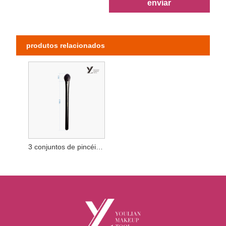
enviar
produtos relacionados
3 conjuntos de pincéis para olhos