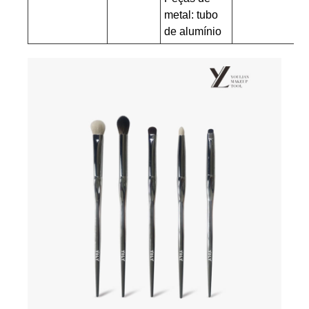
metal: tubo
de alumínio