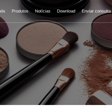
nós
Produtos
Notícias
Download
Enviar consulta