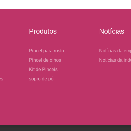
Produtos
Notícias
Pincel para rosto
Notícias da em
Pincel de olhos
Notícias da ind
Kit de Pinceis
es
sopro de pó