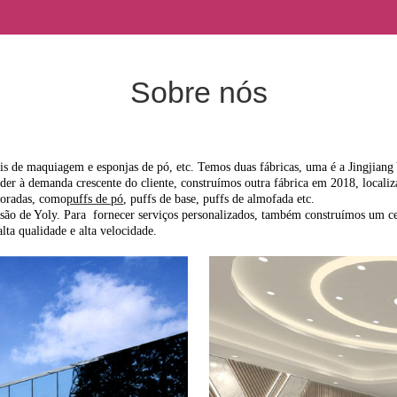
Sobre nós
éis de maquiagem e esponjas de pó, etc. Temos duas fábricas, uma é a Jingjian
ender à demanda crescente do cliente, construímos outra fábrica em 2018, loc
foradas, como
puffs de pó
, puffs de base, puffs de almofada etc.
visão de Yoly. Para fornecer serviços personalizados, também construímos um 
ta qualidade e alta velocidade.