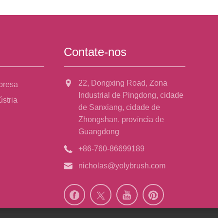
Contate-nos
22, Dongxing Road, Zona
presa
Industrial de Pingdong, cidade
ústria
de Sanxiang, cidade de
Zhongshan, província de
Guangdong
+86-760-86699189
nicholas@yolybrush.com