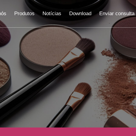
nós
Produtos
Notícias
Download
Enviar consulta