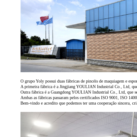
O grupo Yoly possui duas fábricas de pincéis de maquiagem e espo
A primeira fábrica é a Jingjiang YOULIAN Industrial Co., Ltd, q
Outra fábrica é a Guangdong YOULIAN Industrial Co., Ltd, que 
Ambas as fábricas passaram pelos certificados ISO 9001, ISO 1400
Bem-vindo e acredito que podemos ter uma cooperação sincera, cri