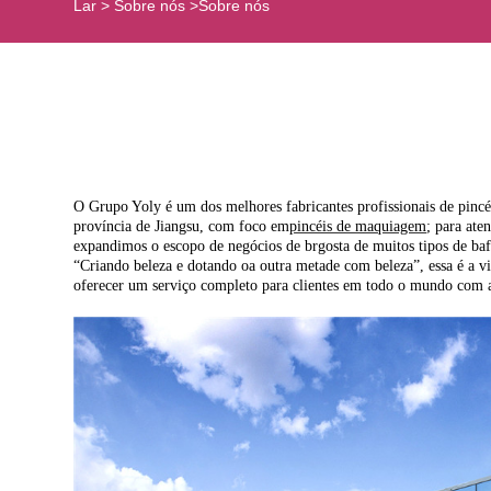
Lar
>
Sobre nós
>
Sobre nós
O Grupo Yoly é um dos melhores fabricantes profissionais de pinc
província de Jiangsu, com foco em
pincéis de maquiagem
; para at
expandimos o escopo de negócios de br
gosta de muitos tipos de ba
“Criando beleza e dotando o
a outra metade com beleza”, essa é a 
oferecer um serviço completo para clientes em todo o mundo com al