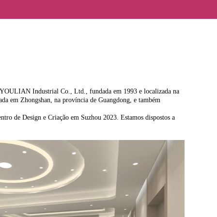
g YOULIAN Industrial Co., Ltd., fundada em 1993 e localizada na
alizada em Zhongshan, na província de Guangdong, e também
centro de Design e Criação em Suzhou 2023. Estamos dispostos a