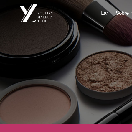
Lar
Sobre 