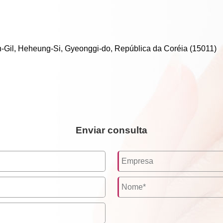
il, Heheung-Si, Gyeonggi-do, República da Coréia (15011)
Enviar consulta