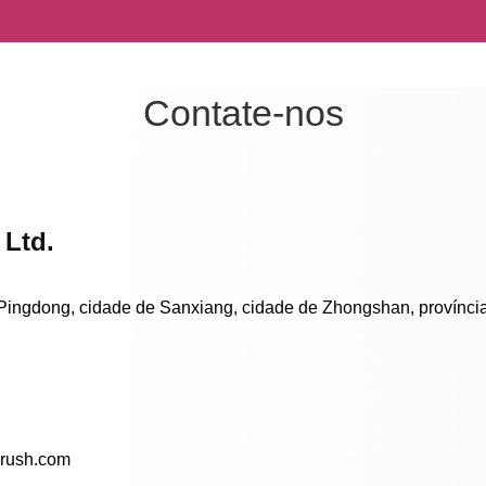
Contate-nos
 Ltd.
 Pingdong, cidade de Sanxiang, cidade de Zhongshan, provínc
rush.com