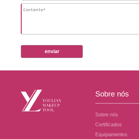
enviar
Sobre nós
Sobre nós
Certificados
Equipamentos