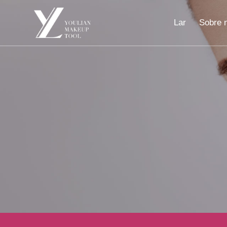
Lar
Sobre 