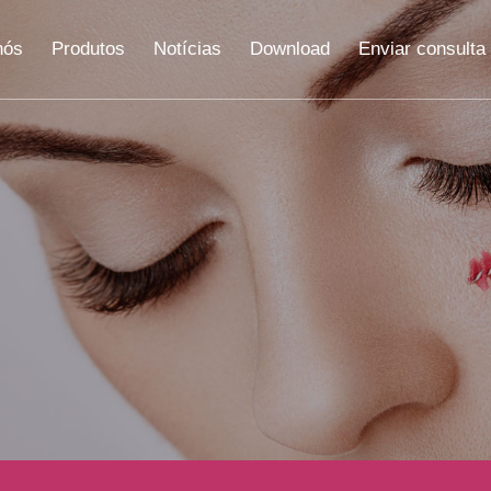
nós
Produtos
Notícias
Download
Enviar consulta