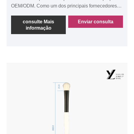
OEM/ODM. Como um dos principais fornecedores
de cosméticos da China com várias certificações,
estamos comprometidos em fornecer um serviço
consulte Mais
Enviar consulta
informação
único aos nossos clientes. A escova de sombra do
cabelo é feita de lã pura, com picos delgados,
macios e adequados para a pele, tornando o efeito
de coloração delicado.