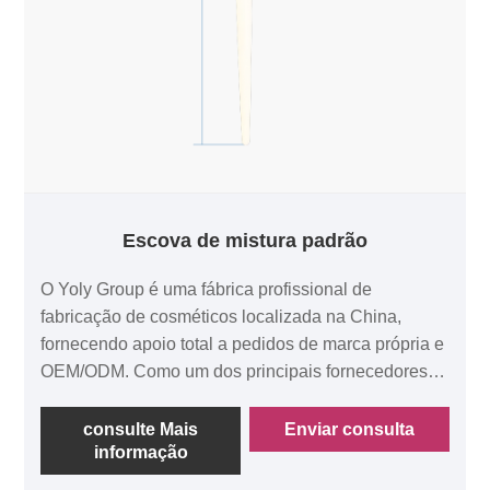
Escova de mistura padrão
O Yoly Group é uma fábrica profissional de
fabricação de cosméticos localizada na China,
fornecendo apoio total a pedidos de marca própria e
OEM/ODM. Como um dos principais fornecedores
de cosméticos da China com várias certificações,
estamos comprometidos em fornecer um serviço
consulte Mais
Enviar consulta
informação
único aos nossos clientes. Brush de mistura de
padrões, as cerdas são feitas de lã pura, macia e