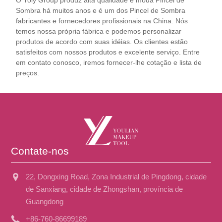
O Yoly Group produz alta qualidade e moda Pincel de
Sombra há muitos anos e é um dos Pincel de Sombra
fabricantes e fornecedores profissionais na China. Nós
temos nossa própria fábrica e podemos personalizar
produtos de acordo com suas idéias. Os clientes estão
satisfeitos com nossos produtos e excelente serviço. Entre
em contato conosco, iremos fornecer-lhe cotação e lista de
preços.
Contate-nos
22, Dongxing Road, Zona Industrial de Pingdong, cidade
de Sanxiang, cidade de Zhongshan, província de
Guangdong
+86-760-86699189