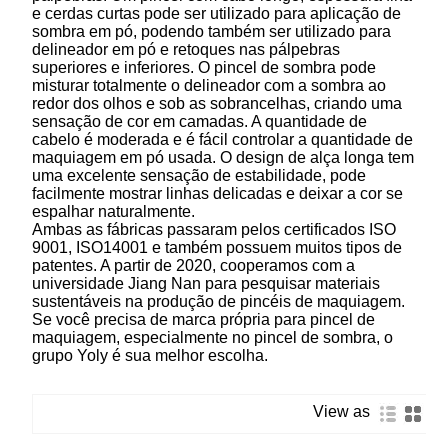
e cerdas curtas pode ser utilizado para aplicação de
sombra em pó, podendo também ser utilizado para
delineador em pó e retoques nas pálpebras
superiores e inferiores. O pincel de sombra pode
misturar totalmente o delineador com a sombra ao
redor dos olhos e sob as sobrancelhas, criando uma
sensação de cor em camadas. A quantidade de
cabelo é moderada e é fácil controlar a quantidade de
maquiagem em pó usada. O design de alça longa tem
uma excelente sensação de estabilidade, pode
facilmente mostrar linhas delicadas e deixar a cor se
espalhar naturalmente.
Ambas as fábricas passaram pelos certificados ISO
9001, ISO14001 e também possuem muitos tipos de
patentes. A partir de 2020, cooperamos com a
universidade Jiang Nan para pesquisar materiais
sustentáveis ​​na produção de pincéis de maquiagem.
Se você precisa de marca própria para pincel de
maquiagem, especialmente no pincel de sombra, o
grupo Yoly é sua melhor escolha.
View as