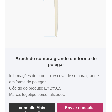
Brush de sombra grande em forma de
polegar
Informações do produto: escova de sombra grande
em forma de polegar
Código do produto: EYB#015
Marca: logotipo personalizado
Tempo de amostra: 2 semanas
Time de entrega: 5 semanas
consulte Mais
Enviar consulta