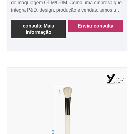
de maquiagem OEM/ODM. Como uma empresa que
integra P&D, design, produção e vendas, temos uma
fábrica moderna independente e estamos
comprometidos em fornecer soluções de
consulte Mais
Enviar consulta
informação
maquiagem de alta qualidade para nossos clientes
globais. Brusco de mistura renovado, o cabelo da
escova inclui cabelos e lã de esquilo.