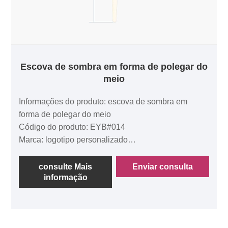
Escova de sombra em forma de polegar do
meio
Informações do produto: escova de sombra em
forma de polegar do meio
Código do produto: EYB#014
Marca: logotipo personalizado
Tempo de amostra: 2 semanas
Time de entrega: 5 semanas
consulte Mais
Enviar consulta
informação
Certificado: ISO9001, GB/T24001, BSCI.