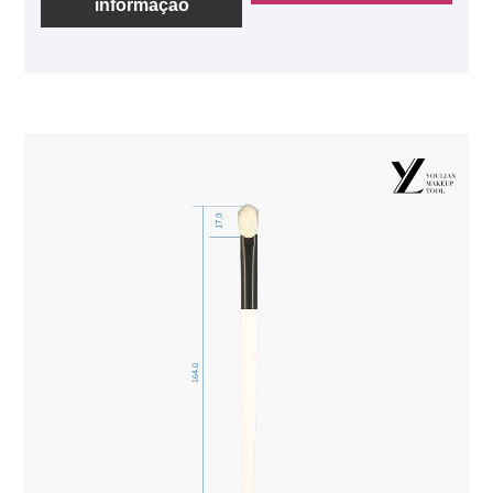
informação
Certificado: ISO9001, GB/T24001, BSCI.