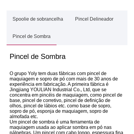
Spoolie de sobrancelha
Pincel Delineador
Pincel de Sombra
Pincel de Sombra
O grupo Yoly tem duas fábricas com pincel de
maquiagem e sopro de pó com mais de 30 anos de
experiência em fabricação. A primeira fábrica é
Jingjiang YOULIAN Industrial Co., Ltd, que se
concentra em pincéis de maquiagem, como pincel de
base, pincel de corretivo, pincel de definição de
olhos, pincel de lábios etc. como base de sopro,
sopro de pó, esponja de maquiagem, sopro de
almofada etc.
Um pincel de sombra é uma ferramenta de
maquiagem usada ao aplicar sombra em pó nas
pálpebras. Um pincel com cabo longo, espessura fina