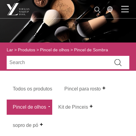
Lar
>
Produtos
>
Pincel de olhos
> Pincel de Sombra
Todos os produtos
Pincel para rosto
Pincel de olhos
Kit de Pinceis
sopro de pó