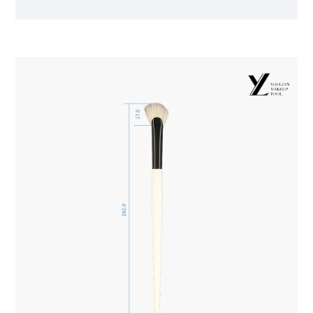
adequada para a pele.