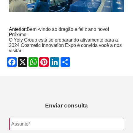
Anterior:
Bem -vindo ao dragão e feliz ano novo!
Próximo:
O Yoly Group está se preparando ativamente para a
2024 Cosmetic Innovation Expo e convida você a nos
visitar!
Facebook
X
WhatsApp
Pinterest
LinkedIn
Share
Enviar consulta