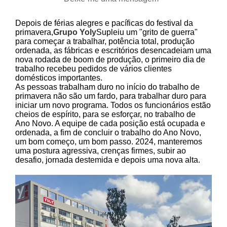
Depois de férias alegres e pacíficas do festival da
primavera,
Grupo Yoly
Supleiu um "grito de guerra"
para começar a trabalhar, potência total, produção
ordenada, as fábricas e escritórios desencadeiam uma
nova rodada de boom de produção, o primeiro dia de
trabalho recebeu pedidos de vários clientes
domésticos importantes.
As pessoas trabalham duro no início do trabalho de
primavera não são um fardo, para trabalhar duro para
iniciar um novo programa. Todos os funcionários estão
cheios de espírito, para se esforçar, no trabalho de
Ano Novo. A equipe de cada posição está ocupada e
ordenada, a fim de concluir o trabalho do Ano Novo,
um bom começo, um bom passo. 2024, manteremos
uma postura agressiva, crenças firmes, subir ao
desafio, jornada destemida e depois uma nova alta.