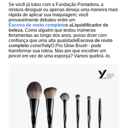
Se você já lutou com a Fundação Pontadora, a
mistura desigual ou apenas deseja uma maneira mais
rápida de aplicar sua maquiagem, você
provavelmente debateu entre um
Escova de rosto completo
e a
Liquidificador de
beleza
. Como alguém que testou inúmeras
ferramentas ao longo dos anos, posso dizer com
confiança que uma alta qualidade
Escova de rosto
completo
-como
Yoly
O Pro Glow Brush - pode
transformar sua rotina. Mas por que escolher um
pincel em vez de uma esponja? Vamos quebrá -lo.