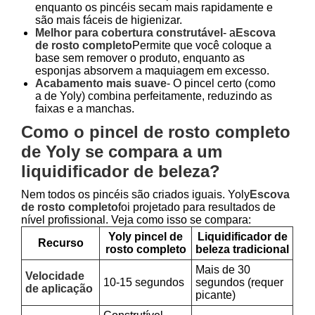
enquanto os pincéis secam mais rapidamente e
são mais fáceis de higienizar.
Melhor para cobertura construtável
- a
Escova
de rosto completo
Permite que você coloque a
base sem remover o produto, enquanto as
esponjas absorvem a maquiagem em excesso.
Acabamento mais suave
- O pincel certo (como
a de Yoly) combina perfeitamente, reduzindo as
faixas e a manchas.
Como o pincel de rosto completo
de Yoly se compara a um
liquidificador de beleza?
Nem todos os pincéis são criados iguais. Yoly
Escova
de rosto completo
foi projetado para resultados de
nível profissional. Veja como isso se compara:
Yoly pincel de
Liquidificador de
Recurso
rosto completo
beleza tradicional
Mais de 30
Velocidade
10-15 segundos
segundos (requer
de aplicação
picante)