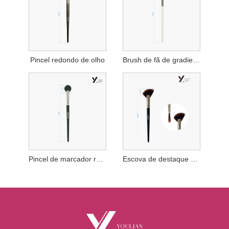
Pincel redondo de olho
Brush de fã de gradiente de três cores
Pincel de marcador recortado preto
Escova de destaque semi -fãs