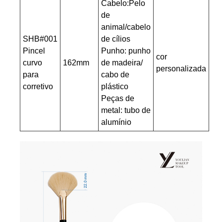
Cabelo:Pelo
de
animal/cabelo
SHB#001
de cílios
Pincel
Punho: punho
cor
curvo
162mm
de madeira/
personalizada
para
cabo de
corretivo
plástico
Peças de
metal: tubo de
alumínio