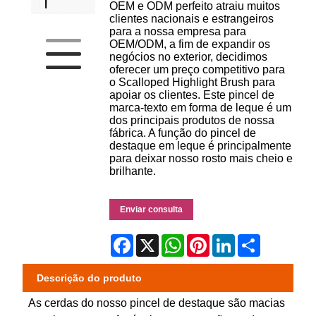
OEM e ODM perfeito atraiu muitos
clientes nacionais e estrangeiros
para a nossa empresa para
OEM/ODM, a fim de expandir os
negócios no exterior, decidimos
oferecer um preço competitivo para
o Scalloped Highlight Brush para
apoiar os clientes. Este pincel de
marca-texto em forma de leque é um
dos principais produtos de nossa
fábrica. A função do pincel de
destaque em leque é principalmente
para deixar nosso rosto mais cheio e
brilhante.
Enviar consulta
Facebook
X
WhatsApp
Pinterest
LinkedIn
Share
Descrição do produto
As cerdas do nosso pincel de destaque são macias