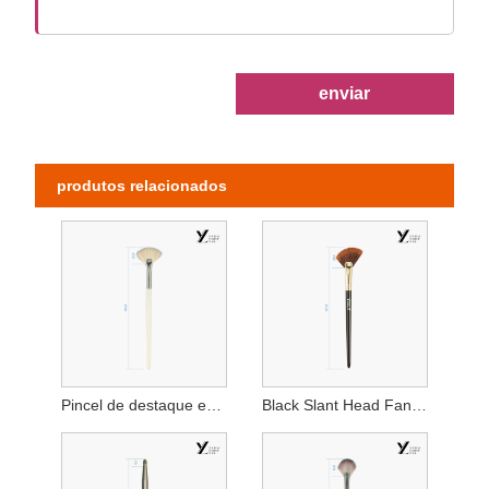
enviar
produtos relacionados
Pincel de destaque em recortes brancos
Black Slant Head Fan Highlighter Brush