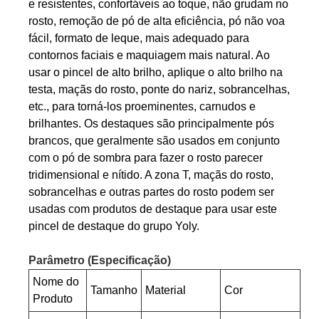
e resistentes, confortáveis ​​ao toque, não grudam no
rosto, remoção de pó de alta eficiência, pó não voa
fácil, formato de leque, mais adequado para
contornos faciais e maquiagem mais natural. Ao
usar o pincel de alto brilho, aplique o alto brilho na
testa, maçãs do rosto, ponte do nariz, sobrancelhas,
etc., para torná-los proeminentes, carnudos e
brilhantes. Os destaques são principalmente pós
brancos, que geralmente são usados ​​em conjunto
com o pó de sombra para fazer o rosto parecer
tridimensional e nítido. A zona T, maçãs do rosto,
sobrancelhas e outras partes do rosto podem ser
usadas com produtos de destaque para usar este
pincel de destaque do grupo Yoly.
Parâmetro (Especificação)
Nome do
Tamanho
Material
Cor
Produto